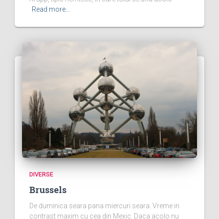
Read more…
DIVERSE
Brussels
De duminica seara pana miercuri seara. Vreme in
contrast maxim cu cea din Mexic. Daca acolo nu