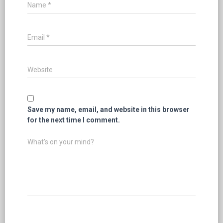
Name
*
Email
*
Website
Save my name, email, and website in this browser
for the next time I comment.
What's on your mind?