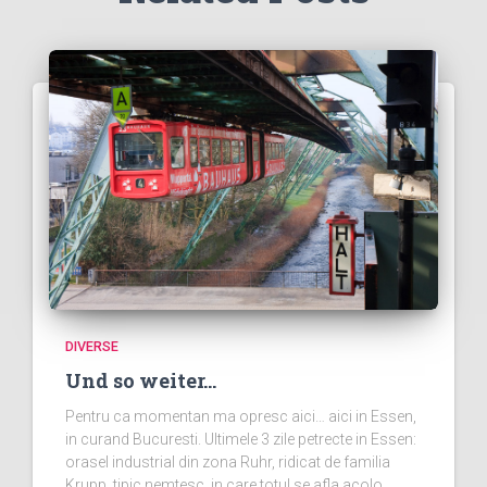
DIVERSE
Und so weiter…
Pentru ca momentan ma opresc aici… aici in Essen,
in curand Bucuresti. Ultimele 3 zile petrecte in Essen:
orasel industrial din zona Ruhr, ridicat de familia
Krupp, tipic nemtesc, in care totul se afla acolo